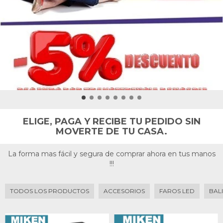
ELIGE, PAGA Y RECIBE TU PEDIDO SIN
MOVERTE DE TU CASA.
La forma mas fácil y segura de comprar ahora en tus manos
!!!
TODOS LOS PRODUCTOS
ACCESORIOS
FAROS LED
BAL