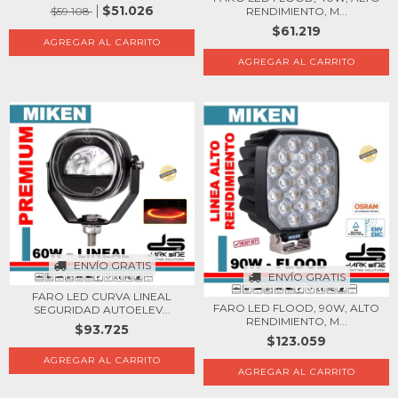
$51.026
$59.108
RENDIMIENTO, M...
$61.219
ENVÍO GRATIS
ENVÍO GRATIS
FARO LED CURVA LINEAL
FARO LED FLOOD, 90W, ALTO
SEGURIDAD AUTOELEV...
RENDIMIENTO, M...
$93.725
$123.059