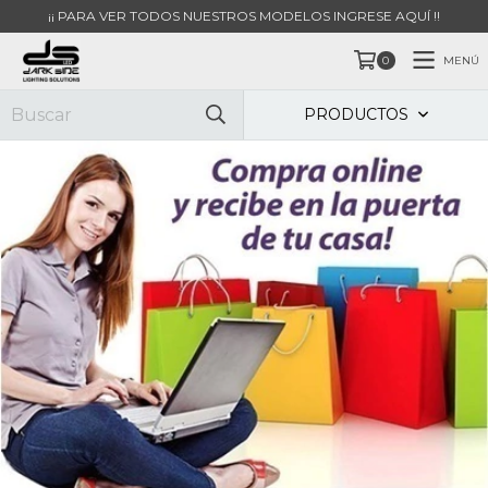
¡¡ PARA VER TODOS NUESTROS MODELOS INGRESE AQUÍ !!
MENÚ
0
PRODUCTOS