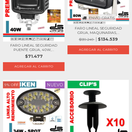
ENVÍO GRATIS
FARO LINEAL SEGURIDAD
GRUA, MAQUINARIAS,...
$134.539
$139.249
FARO LINEAL SEGURIDAD
PUENTE GRUA, 40W,...
$71.477
NUEVO
9
%
OFF