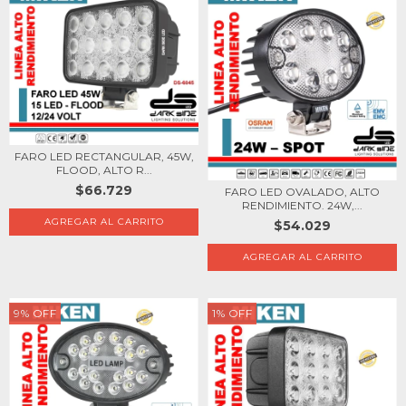
FARO LED RECTANGULAR, 45W,
FLOOD, ALTO R...
$66.729
FARO LED OVALADO, ALTO
RENDIMIENTO. 24W,...
$54.029
9
%
OFF
1
%
OFF