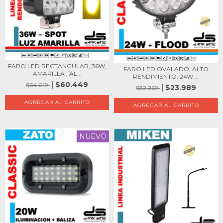
FARO LED RECTANGULAR, 36W,
FARO LED OVALADO, ALTO
AMARILLA , AL...
RENDIMIENTO. 24W,...
$60.449
$64.019
$23.989
$32.269
NUEVO