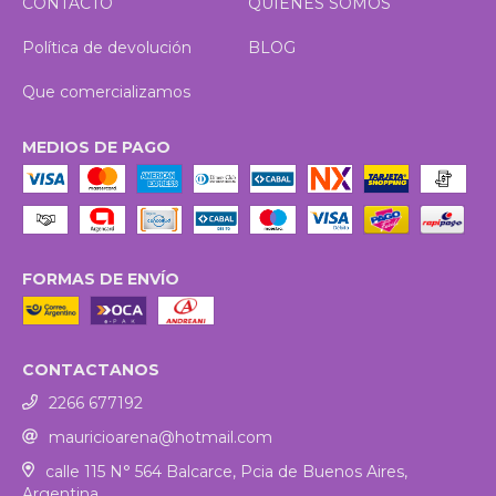
CONTACTO
QUIENES SOMOS
Política de devolución
BLOG
Que comercializamos
MEDIOS DE PAGO
FORMAS DE ENVÍO
CONTACTANOS
2266 677192
mauricioarena@hotmail.com
calle 115 N° 564 Balcarce, Pcia de Buenos Aires,
Argentina