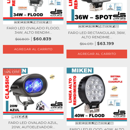
FARO LED OVALADO FLOOD,
34W, ALTO RENDIM...
FARO LED RECTANGULAR, 36W,
ALTO RENDIMIE...
$60.839
$66.809
$63.199
$64.019
14
%
OFF
FARO LED OVALADO AZUL,
20W, AUTOELEVADOR...
FARO LED FLOOD, 40W, ALTO