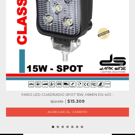
FARO LED CUADRADO SPOT 15W, MIKEN DS-401...
$15.309
$22.513