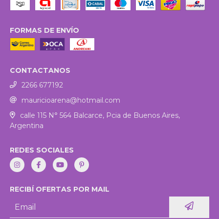
FORMAS DE ENVÍO
CONTACTANOS
2266 677192
mauricioarena@hotmail.com
calle 115 N° 564 Balcarce, Pcia de Buenos Aires,
Argentina
REDES SOCIALES
RECIBÍ OFERTAS POR MAIL