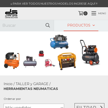
¡¡ PARA VER TODOS NUESTROS MODELOS INGRESE AQUÍ !!
MENÚ
0
PRODUCTOS
Inicio
/
TALLER y GARAGE
/
HERRAMIENTAS NEUMATICAS
Ordenar por
FILTRAR