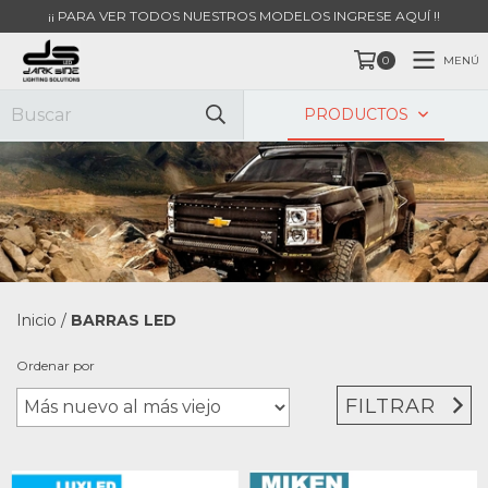
¡¡ PARA VER TODOS NUESTROS MODELOS INGRESE AQUÍ !!
MENÚ
0
PRODUCTOS
Inicio
/
BARRAS LED
Ordenar por
FILTRAR