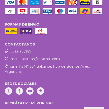
FORMAS DE ENVÍO
CONTACTANOS
2266 677192
mauricioarena@hotmail.com
calle 115 N° 564 Balcarce, Pcia de Buenos Aires,
Argentina
REDES SOCIALES
RECIBÍ OFERTAS POR MAIL