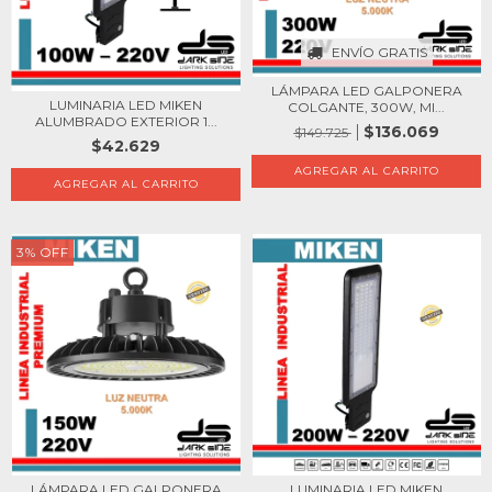
ENVÍO GRATIS
LÁMPARA LED GALPONERA
LUMINARIA LED MIKEN
COLGANTE, 300W, MI...
ALUMBRADO EXTERIOR 1...
$136.069
$149.725
$42.629
3
%
OFF
LUMINARIA LED MIKEN
LÁMPARA LED GALPONERA