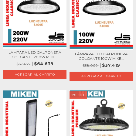
LÁMPARA LED GALPONERA
LÁMPARA LED GALPONERA
COLGANTE 200W MIKE...
COLGANTE 100W MIKE...
$64.639
$67.435
$37.419
$38.009
9
%
OFF