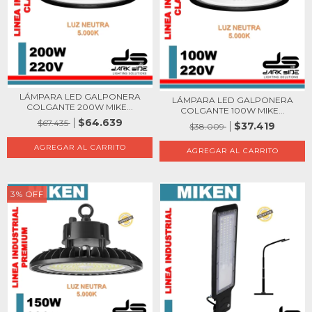
LÁMPARA LED GALPONERA
LÁMPARA LED GALPONERA
COLGANTE 200W MIKE...
COLGANTE 100W MIKE...
$64.639
$67.435
$37.419
$38.009
3
%
OFF