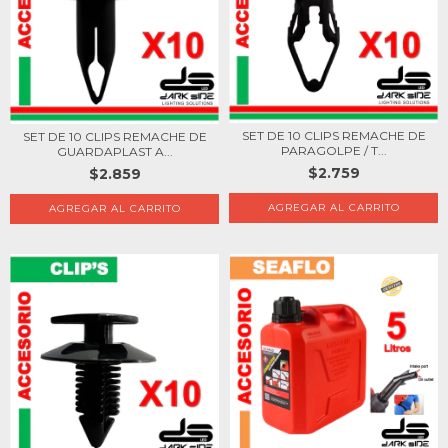
SET DE 10 CLIPS REMACHE DE
SET DE 10 CLIPS REMACHE DE
PARAGOLPE / T...
GUARDAPLAST A...
$2.759
$2.859