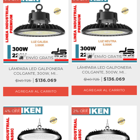
ENVÍO GRATIS
ENVÍO GRATIS
LÁMPARA LED GALPONERA
LÁMPARA LED GALPONERA
COLGANTE, 300W, MI...
COLGANTE, 300W, MI...
$136.069
$149.725
$136.069
$149.725
4
%
OFF
2
%
OFF