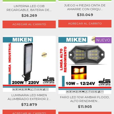
JUEGO 4 PIEZAS CINTA DE
LINTERNA LED COB
AMARRE CON CRIQU...
RECARGABLE, BATERIA DE...
$30.049
$26.269
NUEVO
LUMINARIA LED MIKEN
FARO LED 10W AMBAR FLOOD,
ALUMBRADO EXTERIOR 2...
ALTO RENDIMIEN...
$72.879
$11.905