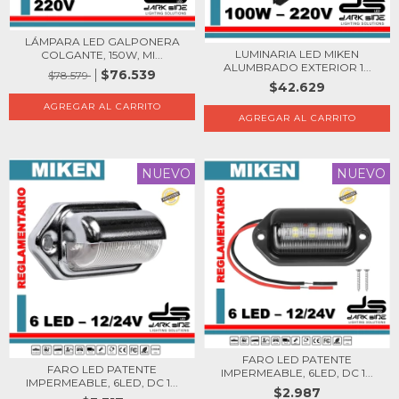
LÁMPARA LED GALPONERA
LUMINARIA LED MIKEN
COLGANTE, 150W, MI...
ALUMBRADO EXTERIOR 1...
$76.539
$78.579
$42.629
NUEVO
NUEVO
FARO LED PATENTE
FARO LED PATENTE
IMPERMEABLE, 6LED, DC 1...
IMPERMEABLE, 6LED, DC 1...
$2.987