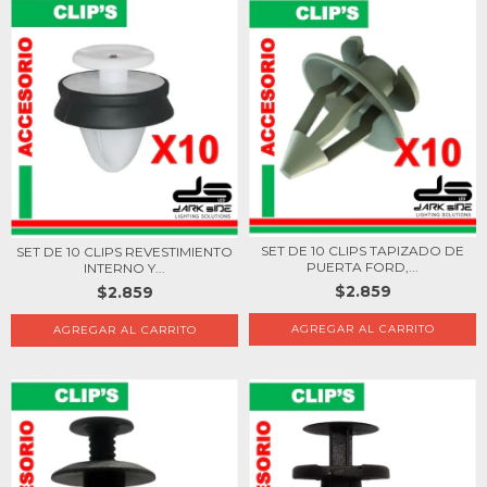
SET DE 10 CLIPS TAPIZADO DE
SET DE 10 CLIPS REVESTIMIENTO
PUERTA FORD,...
INTERNO Y...
$2.859
$2.859