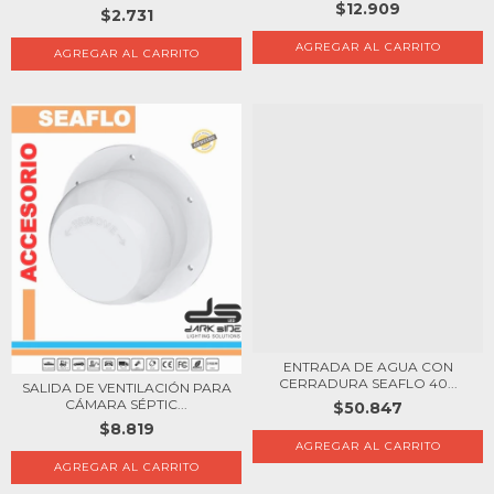
$12.909
$2.731
ENTRADA DE AGUA CON
CERRADURA SEAFLO 40...
SALIDA DE VENTILACIÓN PARA
CÁMARA SÉPTIC...
$50.847
$8.819