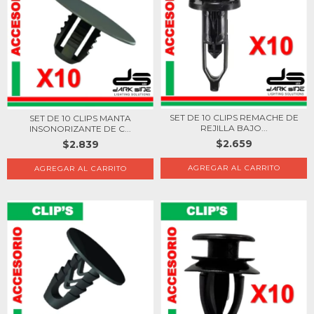
SET DE 10 CLIPS REMACHE DE
SET DE 10 CLIPS MANTA
REJILLA BAJO...
INSONORIZANTE DE C...
$2.659
$2.839