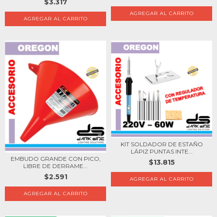
$3.317
KIT SOLDADOR DE ESTAÑO
LÁPIZ PUNTAS INTE...
EMBUDO GRANDE CON PICO,
$13.815
LIBRE DE DERRAME...
$2.591