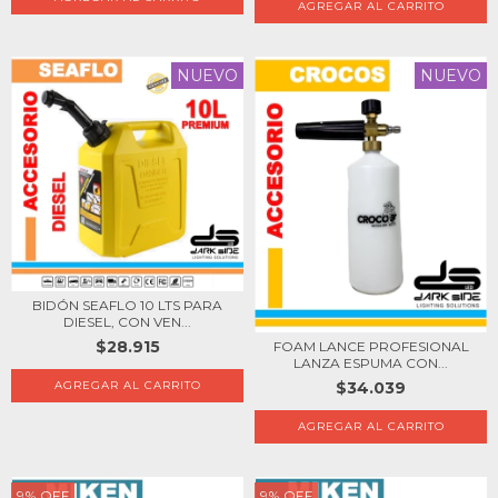
NUEVO
NUEVO
BIDÓN SEAFLO 10 LTS PARA
DIESEL, CON VEN...
$28.915
FOAM LANCE PROFESIONAL
LANZA ESPUMA CON...
$34.039
9
%
OFF
9
%
OFF