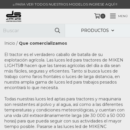
¡¡ PARA VER TODOS NUESTROS MODELOS INGRESE AQUÍ !!
MENÚ
0
PRODUCTOS
Inicio
/
Que comercializamos
El tractor es el verdadero caballo de batalla de su
explotación agrícola. Las luces led para tractores de MIKEN
LIGHTS® hacen que las tareas agrícolas del día a día sean
más fáciles, seguras y eficientes. Tanto si busca luces de
trabajo como faros frontales o luces de larga distancia, en
nuestra amplia gama de luces led para trabajos pesados
encontrará lo que necesita.
Todas nuestras luces led aptas para tractores y maquinaria
son resistentes al polvo y al agua, así como a las diferentes
temperaturas y condiciones meteorológicas, y cuentan con
una vida útil extraordinariamente larga (de 30 000 a 50 000
horas) para que pueda seguir con sus actividades el mayor
tiempo posible. Pasarse a las luces led de MIKENC