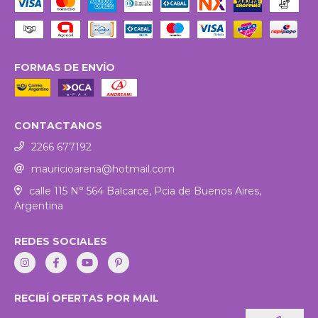
FORMAS DE ENVÍO
CONTACTANOS
2266 677192
mauricioarena@hotmail.com
calle 115 N° 564 Balcarce, Pcia de Buenos Aires,
Argentina
REDES SOCIALES
RECIBÍ OFERTAS POR MAIL