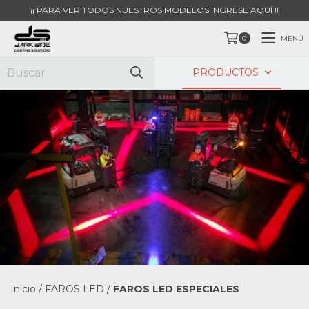
¡¡ PARA VER TODOS NUESTROS MODELOS INGRESE AQUÍ !!
MENÚ
0
PRODUCTOS
Inicio
/
FAROS LED
/
FAROS LED ESPECIALES