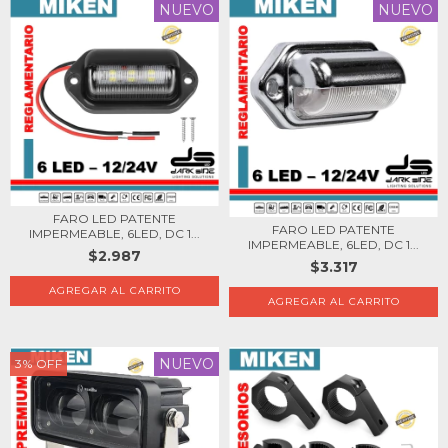
NUEVO
NUEVO
FARO LED PATENTE
FARO LED PATENTE
IMPERMEABLE, 6LED, DC 1...
IMPERMEABLE, 6LED, DC 1...
$2.987
$3.317
NUEVO
3
%
OFF