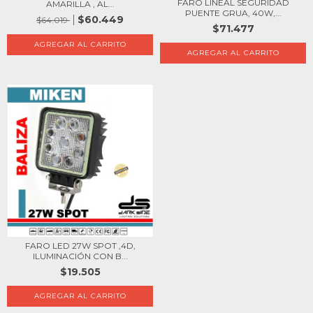
FARO LINEAL SEGURIDAD
AMARILLA , AL...
PUENTE GRUA, 40W,...
$60.449
$64.019
$71.477
FARO LED 27W SPOT ,4D,
ILUMINACIÓN CON B...
$19.505
AGREGAR AL CARRITO