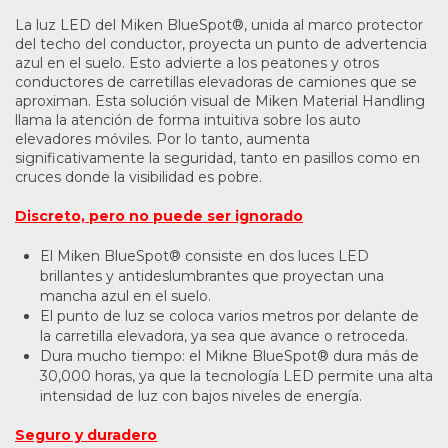
La luz LED del Miken BlueSpot®, unida al marco protector
del techo del conductor, proyecta un punto de advertencia
azul en el suelo. Esto advierte a los peatones y otros
conductores de carretillas elevadoras de camiones que se
aproximan. Esta solución visual de Miken Material Handling
llama la atención de forma intuitiva sobre los auto
elevadores móviles. Por lo tanto, aumenta
significativamente la seguridad, tanto en pasillos como en
cruces donde la visibilidad es pobre.
Discreto, pero no puede ser ignorado
El Miken BlueSpot® consiste en dos luces LED
brillantes y antideslumbrantes que proyectan una
mancha azul en el suelo.
El punto de luz se coloca varios metros por delante de
la carretilla elevadora, ya sea que avance o retroceda.
Dura mucho tiempo: el Mikne BlueSpot® dura más de
30,000 horas, ya que la tecnología LED permite una alta
intensidad de luz con bajos niveles de energía.
Seguro y duradero