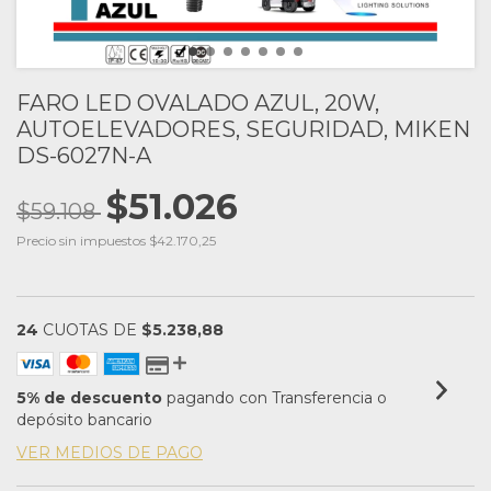
FARO LED OVALADO AZUL, 20W,
AUTOELEVADORES, SEGURIDAD, MIKEN
DS-6027N-A
$51.026
$59.108
Precio sin impuestos
$42.170,25
24
CUOTAS DE
$5.238,88
5% de descuento
pagando con Transferencia o
depósito bancario
VER MEDIOS DE PAGO