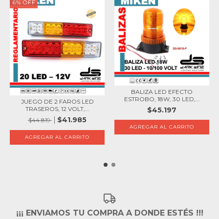
6
%
OFF
BALIZA LED EFECTO
ESTROBO, 18W, 30 LED,...
JUEGO DE 2 FAROS LED
TRASEROS, 12 VOLT,...
$45.197
$41.985
$44.819
¡¡¡ ENVIAMOS TU COMPRA A DONDE ESTÉS !!!