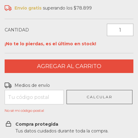
Envío gratis
superando los
$78.899
CANTIDAD
¡No te lo pierdas, es el último en stock!
Entregas para el CP:
CAMBIAR CP
Medios de envío
CALCULAR
No sé mi código postal
Compra protegida
Tus datos cuidados durante toda la compra.