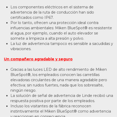
Los componentes eléctricos en el sistema de
advertencia de la ruta de conducción han sido
certificados como IP67.
Por lo tanto, ofrecen una protección ideal contra
influencias ambientales: Miken BlueSpot® es resistente
al agua, por ejemplo, cuando el auto elevador se
somete a limpieza a alta presión y polvo.
La luz de advertencia tampoco es sensible a sacudidas y
vibraciones.
Un compañero agradable y seguro
Gracias a las luces LED de alto rendimiento de Miken
BlueSpot®, los empleados conocen las carretillas
elevadoras circulantes de una manera agradable pero
efectiva; sin ruidos fuertes, nada que los sobresalte,
ningún riesgo.
La solución de señal de advertencia de Linde recibió una
respuesta positiva por parte de los empleados.
Incluso los visitantes de la fábrica reconocen
instintivamente el Miken BlueSpot® como advertencia
y reaccionan en consecuencia.