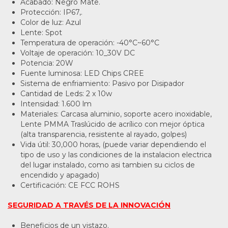
Acabado: Negro Mate.
Protección: IP67,.
Color de luz: Azul
Lente: Spot
Temperatura de operación: -40°C~60°C
Voltaje de operación: 10_30V DC
Potencia: 20W
Fuente luminosa: LED Chips CREE
Sistema de enfriamiento: Pasivo por Disipador
Cantidad de Leds: 2 x 10w
Intensidad: 1.600 lm
Materiales: Carcasa aluminio, soporte acero inoxidable,
Lente PMMA Traslúcido de acrílico con mejor óptica
(alta transparencia, resistente al rayado, golpes)
Vida útil: 30,000 horas, (puede variar dependiendo el
tipo de uso y las condiciones de la instalacion electrica
del lugar instalado, como asi tambien su ciclos de
encendido y apagado)
Certificación: CE FCC ROHS
SEGURIDAD A TRAVÉS DE LA INNOVACIÓN
Beneficios de un vistazo.