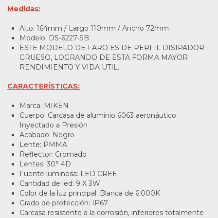
Medidas:
Alto: 164mm / Largo 110mm / Ancho 72mm
Modelo: DS-6227-SB
ESTE MODELO DE FARO ES DE PERFIL DISIPADOR
GRUESO, LOGRANDO DE ESTA FORMA MAYOR
RENDIMIENTO Y VIDA UTIL.
CARACTERÍSTICAS:
Marca: MIKEN
Cuerpo: Carcasa de aluminio 6063 aeronáutico
Inyectado a Presión
Acabado: Negro
Lente: PMMA
Reflector: Cromado
Lentes: 30° 4D
Fuente luminosa: LED CREE
Cantidad de led: 9 X 3W
Color de la luz principal: Blanca de 6.000K
Grado de protección: IP67
Carcasa resistente a la corrosión, interiores totalmente