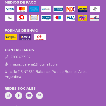
MEDIOS DE PAGO
FORMAS DE ENVÍO
CONTACTANOS
2266 677192
mauricioarena@hotmail.com
calle 115 N° 564 Balcarce, Pcia de Buenos Aires,
Argentina
REDES SOCIALES