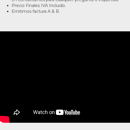
Precio Finales IVA Incluido.
Emitimos factura A & B.