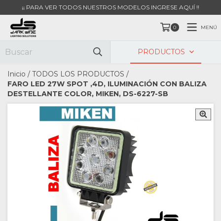
¡¡ PARA VER TODOS NUESTROS MODELOS INGRESE AQUÍ !!
MENÚ
0
PRODUCTOS
Inicio
/
TODOS LOS PRODUCTOS
/
FARO LED 27W SPOT ,4D, ILUMINACIÓN CON BALIZA
DESTELLANTE COLOR, MIKEN, DS-6227-SB