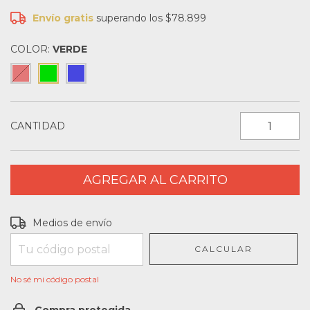
Envío gratis
superando los
$78.899
COLOR:
VERDE
CANTIDAD
Entregas para el CP:
CAMBIAR CP
Medios de envío
CALCULAR
No sé mi código postal