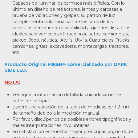
Capaces de iluminar los caminos más difíciles, Con lo
último en diseño de reflectores, lentes y carcasas a
prueba de vibraciones y golpes, su patrón de luz
complementa la iluminación de los faros de los
vehículos permitiendo la visibilidad a grandes distancias
ideales para vehículos off road, 4x4, autos, camionetas,
pickup, Jeep, náutica, Atv´s, Utv´s, Cuatriciclos, Trucks,
camiones, grúas, excavadoras, montacargas, tractores,
etc.
Producto Original MIKEN® comercializado por DARK
SIDE LED.
NOTA:
Verifique la información detallada cuidadosamente
antes de comprar.
Espere una variación de la tabla de medidas de 1-2 mm
de tamaño debido a la medición manual.
Por favor, discúlpenos de posibles errores tipográficos y
malas interpretaciones involuntarias.
Su satisfacción es nuestra mayor preocupación, no dude
en contactarnos para cualquier pregunta o inquietud.