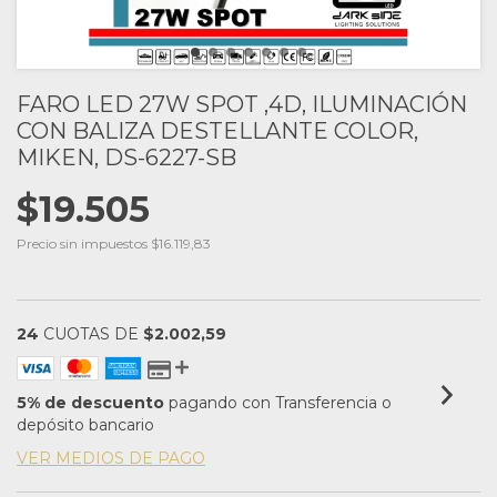
FARO LED 27W SPOT ,4D, ILUMINACIÓN
CON BALIZA DESTELLANTE COLOR,
MIKEN, DS-6227-SB
$19.505
Precio sin impuestos
$16.119,83
24
CUOTAS DE
$2.002,59
5% de descuento
pagando con Transferencia o
depósito bancario
VER MEDIOS DE PAGO