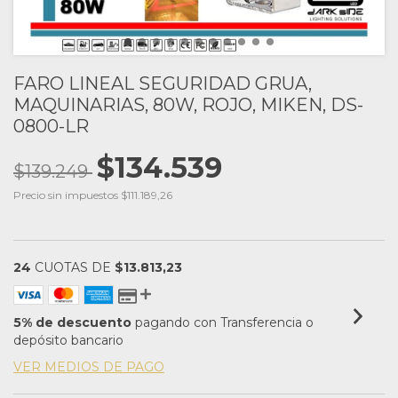
FARO LINEAL SEGURIDAD GRUA,
MAQUINARIAS, 80W, ROJO, MIKEN, DS-
0800-LR
$134.539
$139.249
Precio sin impuestos
$111.189,26
24
CUOTAS DE
$13.813,23
5% de descuento
pagando con Transferencia o
depósito bancario
VER MEDIOS DE PAGO