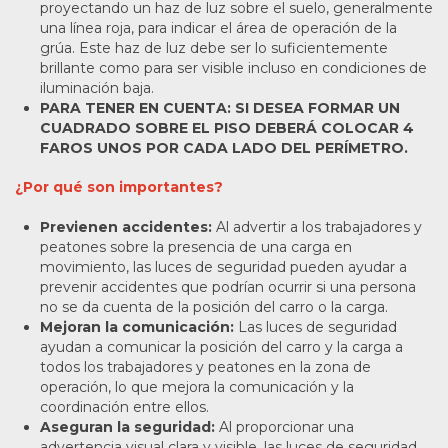
proyectando un haz de luz sobre el suelo, generalmente
una línea roja, para indicar el área de operación de la
grúa. Este haz de luz debe ser lo suficientemente
brillante como para ser visible incluso en condiciones de
iluminación baja.
PARA TENER EN CUENTA: SI DESEA FORMAR UN
CUADRADO SOBRE EL PISO DEBERÁ COLOCAR 4
FAROS UNOS POR CADA LADO DEL PERÍMETRO.
¿Por qué son importantes?
Previenen accidentes:
Al advertir a los trabajadores y
peatones sobre la presencia de una carga en
movimiento, las luces de seguridad pueden ayudar a
prevenir accidentes que podrían ocurrir si una persona
no se da cuenta de la posición del carro o la carga.
Mejoran la comunicación:
Las luces de seguridad
ayudan a comunicar la posición del carro y la carga a
todos los trabajadores y peatones en la zona de
operación, lo que mejora la comunicación y la
coordinación entre ellos.
Aseguran la seguridad:
Al proporcionar una
advertencia visual clara y visible, las luces de seguridad