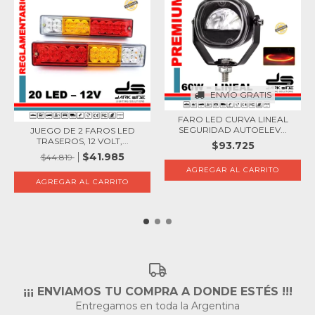
ENVÍO GRATIS
FARO LED CURVA LINEAL
SEGURIDAD AUTOELEV...
JUEGO DE 2 FAROS LED
TRASEROS, 12 VOLT,...
$93.725
$41.985
$44.819
¡¡¡ ENVIAMOS TU COMPRA A DONDE ESTÉS !!!
Entregamos en toda la Argentina