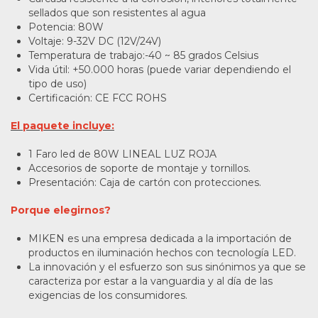
sellados que son resistentes al agua
Potencia: 80W
Voltaje: 9-32V DC (12V/24V)
Temperatura de trabajo:-40 ~ 85 grados Celsius
Vida útil: +50.000 horas (puede variar dependiendo el
tipo de uso)
Certificación: CE FCC ROHS
El paquete incluye:
1 Faro led de 80W LINEAL LUZ ROJA
Accesorios de soporte de montaje y tornillos.
Presentación: Caja de cartón con protecciones.
Porque elegirnos?
MIKEN es una empresa dedicada a la importación de
productos en iluminación hechos con tecnología LED.
La innovación y el esfuerzo son sus sinónimos ya que se
caracteriza por estar a la vanguardia y al día de las
exigencias de los consumidores.