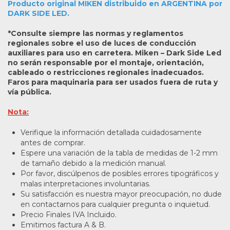
Producto original MIKEN distribuido en ARGENTINA por
DARK SIDE LED.
*Consulte siempre las normas y reglamentos
regionales sobre el uso de luces de conducción
auxiliares para uso en carretera. Miken – Dark Side Led
no serán responsable por el montaje, orientación,
cableado o restricciones regionales inadecuados.
Faros para maquinaria para ser usados fuera de ruta y
vía pública.
Nota:
Verifique la información detallada cuidadosamente
antes de comprar.
Espere una variación de la tabla de medidas de 1-2 mm
de tamaño debido a la medición manual.
Por favor, discúlpenos de posibles errores tipográficos y
malas interpretaciones involuntarias.
Su satisfacción es nuestra mayor preocupación, no dude
en contactarnos para cualquier pregunta o inquietud.
Precio Finales IVA Incluido.
Emitimos factura A & B.