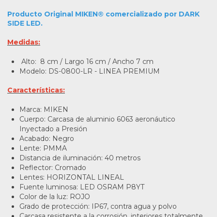
Producto Original MIKEN® comercializado por DARK
SIDE LED.
Medidas:
Alto: 8 cm / Largo 16 cm / Ancho 7 cm
Modelo: DS-0800-LR - LINEA PREMIUM
Características:
Marca: MIKEN
Cuerpo: Carcasa de aluminio 6063 aeronáutico
Inyectado a Presión
Acabado: Negro
Lente: PMMA
Distancia de iluminación: 40 metros
Reflector: Cromado
Lentes: HORIZONTAL LINEAL
Fuente luminosa: LED OSRAM P8YT
Color de la luz: ROJO
Grado de protección: IP67, contra agua y polvo
Carcasa resistente a la corrosión, interiores totalmente