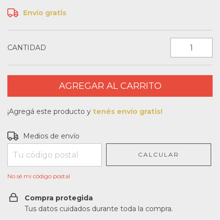
Envío gratis
CANTIDAD
¡Agregá este producto y
tenés envío gratis!
Entregas para el CP:
CAMBIAR CP
Medios de envío
CALCULAR
No sé mi código postal
Compra protegida
Tus datos cuidados durante toda la compra.