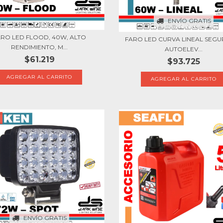
ENVÍO GRATIS
ARO LED FLOOD, 40W, ALTO
FARO LED CURVA LINEAL SEG
RENDIMIENTO, M...
AUTOELEV...
$61.219
$93.725
ENVÍO GRATIS