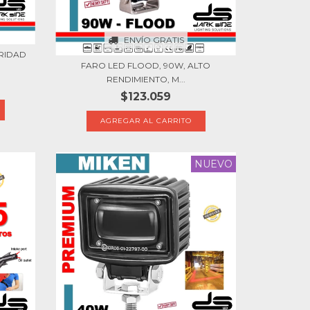
ENVÍO GRATIS
URIDAD
FARO LED FLOOD, 90W, ALTO
RENDIMIENTO, M...
$123.059
NUEVO