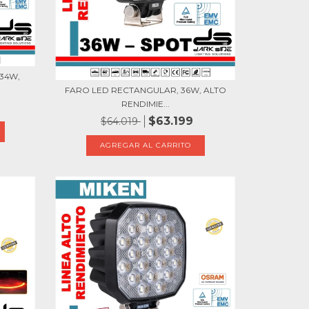
34W,
FARO LED RECTANGULAR, 36W, ALTO
RENDIMIE...
$63.199
$64.019