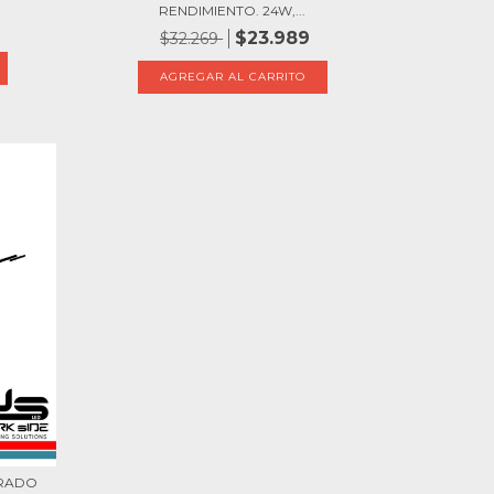
RENDIMIENTO. 24W,...
$23.989
$32.269
BRADO