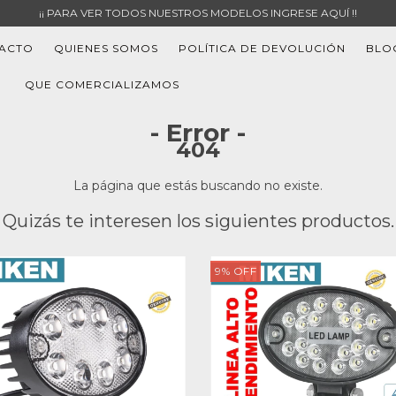
¡¡ PARA VER TODOS NUESTROS MODELOS INGRESE AQUÍ !!
ACTO
QUIENES SOMOS
POLÍTICA DE DEVOLUCIÓN
BLO
QUE COMERCIALIZAMOS
- Error -
404
La página que estás buscando no existe.
Quizás te interesen los siguientes productos.
9
%
OFF