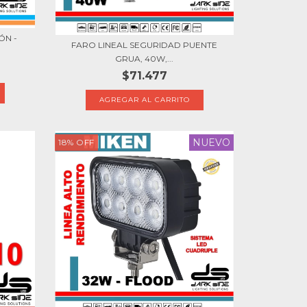
ÓN -
FARO LINEAL SEGURIDAD PUENTE
GRUA, 40W,...
$71.477
NUEVO
18
%
OFF