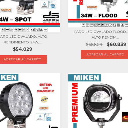
FARO LED OVALADO FLOOD, 
FARO LED OVALADO, ALTO
ALTO RENDIM...
RENDIMIENTO. 24W,...
$60.839
$66.809
$54.029