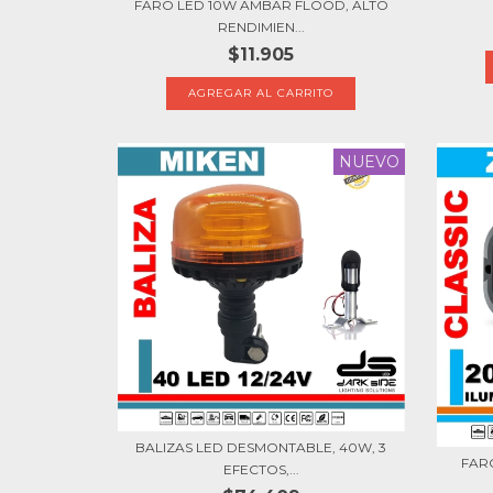
FARO LED 10W AMBAR FLOOD, ALTO
RENDIMIEN...
$11.905
NUEVO
BALIZAS LED DESMONTABLE, 40W, 3
FARO
EFECTOS,...