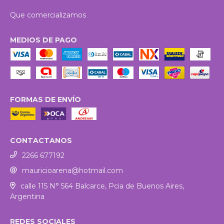
Que comercializamos
MEDIOS DE PAGO
FORMAS DE ENVÍO
CONTACTANOS
2266 677192
mauricioarena@hotmail.com
calle 115 N° 564 Balcarce, Pcia de Buenos Aires,
Argentina
REDES SOCIALES