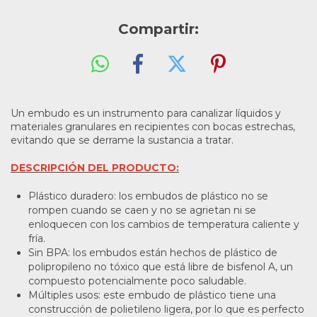
Compartir:
Un embudo es un instrumento para canalizar líquidos y
materiales granulares en recipientes con bocas estrechas,
evitando que se derrame la sustancia a tratar.
DESCRIPCIÓN DEL PRODUCTO:
Plástico duradero: los embudos de plástico no se
rompen cuando se caen y no se agrietan ni se
enloquecen con los cambios de temperatura caliente y
fría.
Sin BPA: los embudos están hechos de plástico de
polipropileno no tóxico que está libre de bisfenol A, un
compuesto potencialmente poco saludable.
Múltiples usos: este embudo de plástico tiene una
construcción de polietileno ligera, por lo que es perfecto