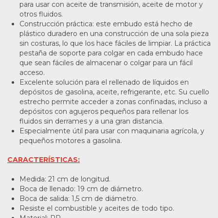
para usar con aceite de transmisión, aceite de motor y
otros fluidos.
Construcción práctica: este embudo está hecho de
plástico duradero en una construcción de una sola pieza
sin costuras, lo que los hace fáciles de limpiar. La práctica
pestaña de soporte para colgar en cada embudo hace
que sean fáciles de almacenar o colgar para un fácil
acceso.
Excelente solución para el rellenado de líquidos en
depósitos de gasolina, aceite, refrigerante, etc. Su cuello
estrecho permite acceder a zonas confinadas, incluso a
depósitos con agujeros pequeños para rellenar los
fluidos sin derrames y a una gran distancia.
Especialmente útil para usar con maquinaria agrícola, y
pequeños motores a gasolina.
CARACTERÍSTICAS:
Medida: 21 cm de longitud.
Boca de llenado: 19 cm de diámetro.
Boca de salida: 1,5 cm de diámetro.
Resiste el combustible y aceites de todo tipo.
Material: PP