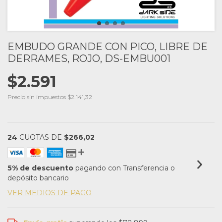
EMBUDO GRANDE CON PICO, LIBRE DE
DERRAMES, ROJO, DS-EMBU001
$2.591
Precio sin impuestos
$2.141,32
24
CUOTAS DE
$266,02
5% de descuento
pagando con Transferencia o
depósito bancario
VER MEDIOS DE PAGO