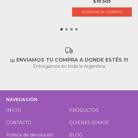
$19.505
AGREGAR AL CARRITO
¡¡¡ ENVIAMOS TU COMPRA A DONDE ESTÉS !!!
Entregamos en toda la Argentina
NAVEGACIÓN
INICIO
PRODUCTOS
CONTACTO
QUIENES SOMOS
Política de devolución
BLOG