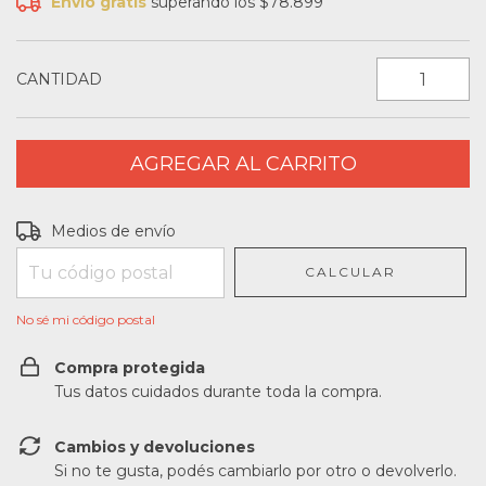
Envío gratis
superando los
$78.899
CANTIDAD
Entregas para el CP:
CAMBIAR CP
Medios de envío
CALCULAR
No sé mi código postal
Compra protegida
Tus datos cuidados durante toda la compra.
Cambios y devoluciones
Si no te gusta, podés cambiarlo por otro o devolverlo.