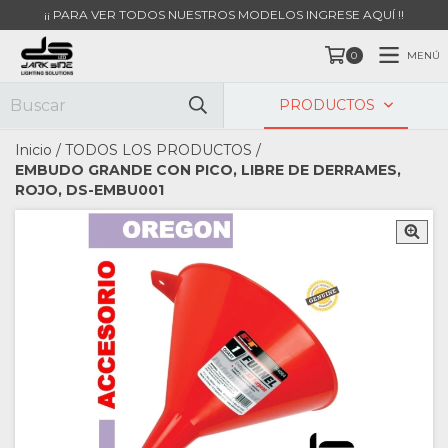
¡¡ PARA VER TODOS NUESTROS MODELOS INGRESE AQUÍ !!
MENÚ
0
PRODUCTOS
Inicio
/
TODOS LOS PRODUCTOS
/
EMBUDO GRANDE CON PICO, LIBRE DE DERRAMES,
ROJO, DS-EMBU001