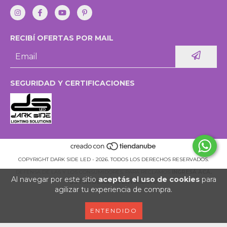
RECIBÍ OFERTAS POR MAIL
SEGURIDAD Y CERTIFICACIONES
COPYRIGHT DARK SIDE LED - 2026. TODOS LOS DERECHOS RESERVADOS.
DEFENSA DE LAS Y LOS CONSUMIDORES. PARA RECLAMOS
INGRESÁ ACÁ.
Al navegar por este sitio
aceptás el uso de cookies
para
BOTÓN DE ARREPENTIMIENTO
agilizar tu experiencia de compra.
ENTENDIDO