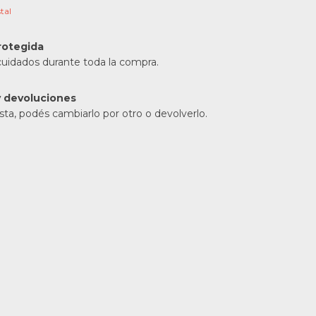
tal
rotegida
cuidados durante toda la compra.
 devoluciones
sta, podés cambiarlo por otro o devolverlo.