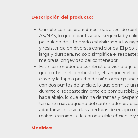
Descripción del producto:
Cumple con los estándares más altos, de con
AS/NZS, lo que garantiza una seguridad y cali
polietileno de alto grado estabilizado a los ra
y resistencia en diversas condiciones. El pic
larga y duradera, no solo simplifica el reabas
mejora la longevidad del contenedor.
Este contenedor de combustible viene equipad
que protege el combustible, el tanque y el pi
clave, y la tapa a prueba de niños agrega una 
con dos puntos de anclaje, lo que permite un 
durante el reabastecimiento de combustible, y
hacia abajo, lo que elimina derrames y desper
tamaño más pequeño del contenedor es lo su
adaptarse incluso a las aberturas de equipo m
reabastecimiento de combustible eficiente y 
Medidas: