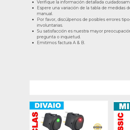
Verifique la información detallada cuidadosa
Espere una variación de la tabla de medidas
manual.
Por favor, discúlpenos de posibles errores tip
involuntarias.
Su satisfacción es nuestra mayor preocupació
pregunta o inquietud.
Emitimos factura A & B.