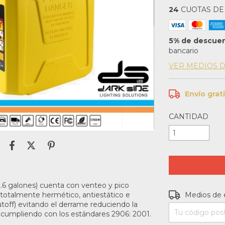
24
CUOTAS D
5% de descue
bancario
VER MEDIOS 
Envío grat
CANTIDAD
.6 galones) cuenta con venteo y pico
Entregas para e
 totalmente hermético, antiestático e
Medios de 
ff) evitando el derrame reduciendo la
cumpliendo con los estándares 2906: 2001.