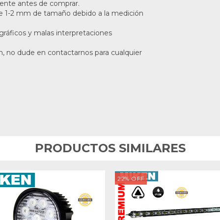
mente antes de comprar.
 de 1-2 mm de tamaño debido a la medición
ográficos y malas interpretaciones
n, no dude en contactarnos para cualquier
PRODUCTOS SIMILARES
22
%
OFF