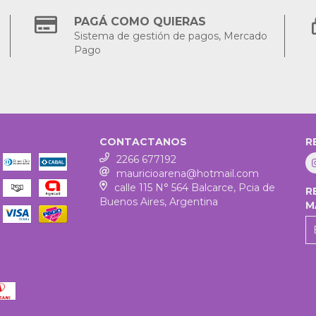
PAGÁ COMO QUIERAS
Sistema de gestión de pagos, Mercado
Pago
CONTACTANOS
R
2266 677192
mauricioarena@hotmail.com
calle 115 N° 564 Balcarce, Pcia de
R
Buenos Aires, Argentina
M