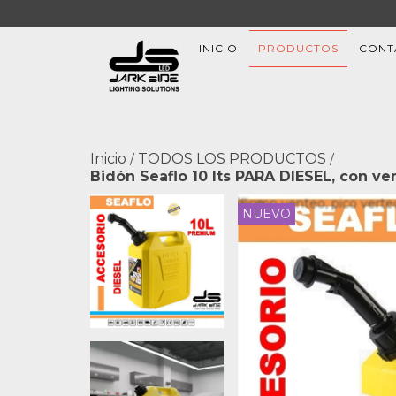
INICIO
PRODUCTOS
CONT
Inicio
TODOS LOS PRODUCTOS
/
/
Bidón Seaflo 10 lts PARA DIESEL, con ve
NUEVO