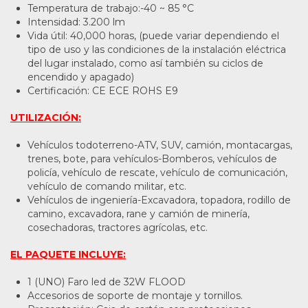
Temperatura de trabajo:-40 ~ 85 °C
Intensidad: 3.200 lm
Vida útil: 40,000 horas, (puede variar dependiendo el
tipo de uso y las condiciones de la instalación eléctrica
del lugar instalado, como así también su ciclos de
encendido y apagado)
Certificación: CE ECE ROHS E9
UTILIZACIÓN:
Vehículos todoterreno-ATV, SUV, camión, montacargas,
trenes, bote, para vehículos-Bomberos, vehículos de
policía, vehículo de rescate, vehículo de comunicación,
vehículo de comando militar, etc.
Vehículos de ingeniería-Excavadora, topadora, rodillo de
camino, excavadora, rane y camión de minería,
cosechadoras, tractores agrícolas, etc.
EL PAQUETE INCLUYE:
1 (UNO) Faro led de 32W FLOOD
Accesorios de soporte de montaje y tornillos.