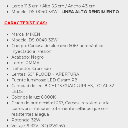
Largo 11,3 cm / Alto 6,5 cm / Ancho 4,3 cm
Modelo: DS-0040-34W -
LINEA ALTO RENDIMIENTO
CARACTERÍSTICAS:
Marca: MIKEN
Modelo: DS-0040-32W
Cuerpo: Carcasa de aluminio 6063 aeronáutico
Inyectado a Presión
Acabado: Negro
Lente: PMMA
Reflector: Cromado
Lentes: 60° FLOOD = APERTURA
Fuente luminosa: LED Osram P8.
Cantidad de led: 8 CHIPS CUADRUPLES, TOTAL 32
LEDS
Color de la luz: 6.000K
Grado de protección: IP67, Carcasa resistente a la
corrosión, interiores totalmente sellados que son
resistentes al agua
Potencia: 32W
Voltaje: 9-32V DC (12V/24V)