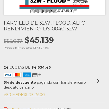
FARO LED DE 32W ,FLOOD, ALTO
RENDIMIENTO, DS-0040-32W
$45.139
$55.087
Precio sin impuestos
$37.304,96
24
CUOTAS DE
$4.634,46
5% de descuento
pagando con Transferencia o
depósito bancario
VER MEDIOS DE PAGO