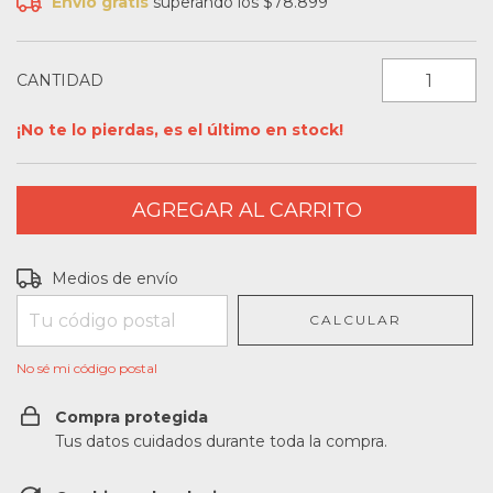
Envío gratis
superando los
$78.899
CANTIDAD
¡No te lo pierdas, es el último en stock!
Entregas para el CP:
CAMBIAR CP
Medios de envío
CALCULAR
No sé mi código postal
Compra protegida
Tus datos cuidados durante toda la compra.