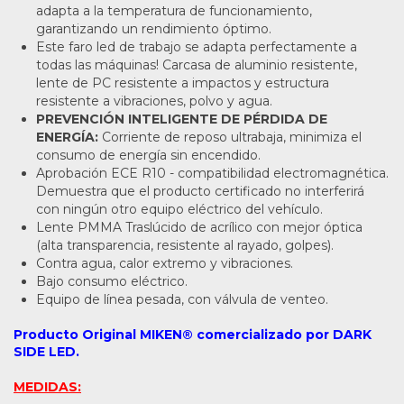
adapta a la temperatura de funcionamiento,
garantizando un rendimiento óptimo.
Este faro led de trabajo se adapta perfectamente a
todas las máquinas! Carcasa de aluminio resistente,
lente de PC resistente a impactos y estructura
resistente a vibraciones, polvo y agua.
PREVENCIÓN INTELIGENTE DE PÉRDIDA DE
ENERGÍA:
Corriente de reposo ultrabaja, minimiza el
consumo de energía sin encendido.
Aprobación ECE R10 - compatibilidad electromagnética.
Demuestra que el producto certificado no interferirá
con ningún otro equipo eléctrico del vehículo.
Lente PMMA Traslúcido de acrílico con mejor óptica
(alta transparencia, resistente al rayado, golpes).
Contra agua, calor extremo y vibraciones.
Bajo consumo eléctrico.
Equipo de línea pesada, con válvula de venteo.
Producto Original MIKEN® comercializado por DARK
SIDE LED.
MEDIDAS: