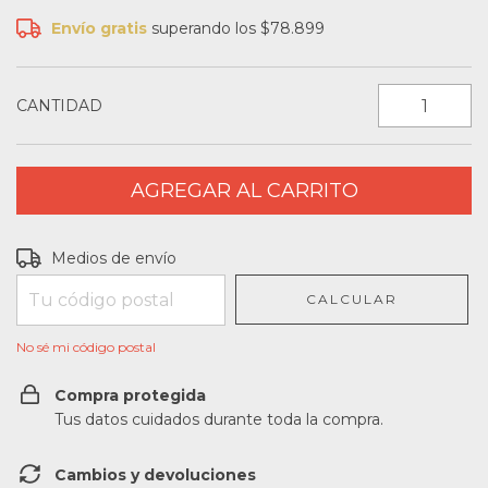
Envío gratis
superando los
$78.899
CANTIDAD
Entregas para el CP:
CAMBIAR CP
Medios de envío
CALCULAR
No sé mi código postal
Compra protegida
Tus datos cuidados durante toda la compra.
Cambios y devoluciones