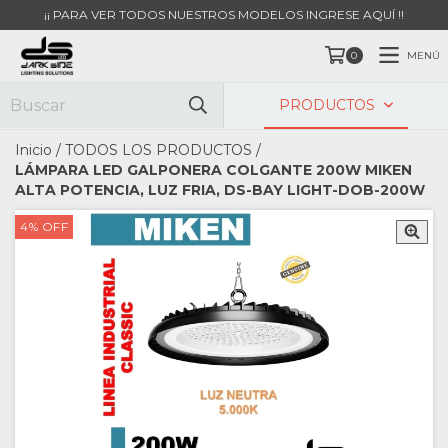
¡¡ PARA VER TODOS NUESTROS MODELOS INGRESE AQUÍ !!
MENÚ
0
PRODUCTOS
Inicio
/
TODOS LOS PRODUCTOS
/
LÁMPARA LED GALPONERA COLGANTE 200W MIKEN
ALTA POTENCIA, LUZ FRIA, DS-BAY LIGHT-DOB-200W
4
%
OFF