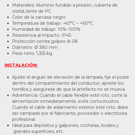
Materiales: Aluminio fundido a presión, cubierta de
cristal, lente de PC
Color de la carcasa: negro
Temperatura de trabajo: -40°C ~ +60°C
Humedad de trabajo: 10%~100%
Resistencia al impacto: IP45
Protección contra golpes: ik 08
Diámetro: Ø 380 mm
Peso neto: 1,355 kg
INSTALACIÓN:
Ajuste el ángulo de elevación de la lámpara, fije el poste
dentro del compartimiento del conductor, apriete los
tornillos y asegúrese de que la artefacto no se mueva.
Advertencia: Cuando el cable flexible esté roto, corte la
alimentación inmediatamente, evite cortocircuitos.
Cuando el cable de aislamiento exterior esté roto, debe
ser cambiado por el fabricante, proveedor o electricista
profesional.
Ideal para depósitos y galpones, cocheras, locales y
grandes superficies, etc.