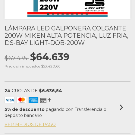
LÁMPARA LED GALPONERA COLGANTE
200W MIKEN ALTA POTENCIA, LUZ FRIA,
DS-BAY LIGHT-DOB-200W
$64.639
$67.435
Precio sin impuestos
$53.420,66
24
CUOTAS DE
$6.636,54
5% de descuento
pagando con Transferencia o
depósito bancario
VER MEDIOS DE PAGO