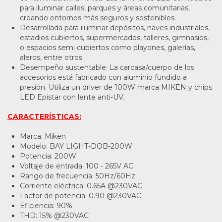
para iluminar calles, parques y áreas comunitarias,
creando entornos más seguros y sostenibles.
Desarrollada para iluminar depósitos, naves industriales,
estadios cubiertos, supermercados, talleres, gimnasios,
o espacios semi cubiertos como playones, galerías,
aleros, entre otros.
Desempeño sustentable: La carcasa/cuerpo de los
accesorios está fabricado con aluminio fundido a
presión. Utiliza un driver de 100W marca MIKEN y chips
LED Epistar con lente anti-UV.
CARACTERÍSTICAS:
Marca: Miken
Modelo: BAY LIGHT-DOB-200W
Potencia: 200W
Voltaje de entrada: 100 - 265V AC
Rango de frecuencia: 50Hz/60Hz
Corriente eléctrica: 0.65A @230VAC
Factor de potencia: 0.90 @230VAC
Eficiencia: 90%
THD: 15% @230VAC