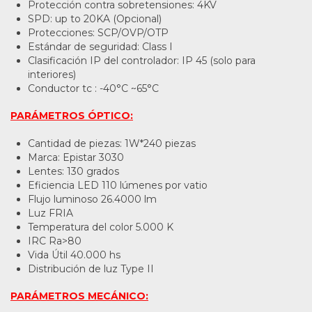
Protección contra sobretensiones: 4KV
SPD: up to 20KA (Opcional)
Protecciones: SCP/OVP/OTP
Estándar de seguridad: Class I
Clasificación IP del controlador: IP 45 (solo para
interiores)
Conductor tc : -40°C ~65°C
PARÁMETROS ÓPTICO:
Cantidad de piezas: 1W*240 piezas
Marca: Epistar 3030
Lentes: 130 grados
Eficiencia LED 110 lúmenes por vatio
Flujo luminoso 26.4000 lm
Luz FRIA
Temperatura del color 5.000 K
IRC Ra>80
Vida Útil 40.000 hs
Distribución de luz Type II
PARÁMETROS MECÁNICO: