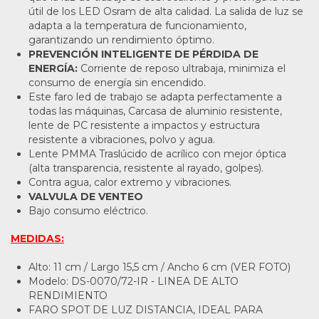
útil de los LED Osram de alta calidad. La salida de luz se
adapta a la temperatura de funcionamiento,
garantizando un rendimiento óptimo.
PREVENCIÓN INTELIGENTE DE PÉRDIDA DE
ENERGÍA:
Corriente de reposo ultrabaja, minimiza el
consumo de energía sin encendido.
Este faro led de trabajo se adapta perfectamente a
todas las máquinas, Carcasa de aluminio resistente,
lente de PC resistente a impactos y estructura
resistente a vibraciones, polvo y agua.
Lente PMMA Traslúcido de acrílico con mejor óptica
(alta transparencia, resistente al rayado, golpes).
Contra agua, calor extremo y vibraciones.
VALVULA DE VENTEO
Bajo consumo eléctrico.
MEDIDAS:
Alto: 11 cm / Largo 15,5 cm / Ancho 6 cm (VER FOTO)
Modelo: DS-0070/72-IR - LINEA DE ALTO
RENDIMIENTO
FARO SPOT DE LUZ DISTANCIA, IDEAL PARA