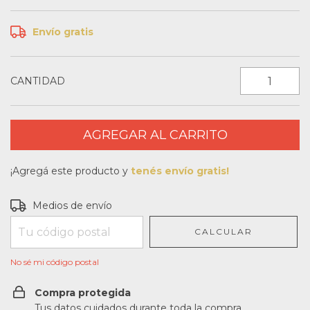
Envío gratis
CANTIDAD
¡Agregá este producto y
tenés envío gratis!
Entregas para el CP:
CAMBIAR CP
Medios de envío
CALCULAR
No sé mi código postal
Compra protegida
Tus datos cuidados durante toda la compra.