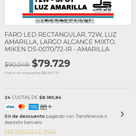
FARO LED RECTANGULAR, 72W, LUZ
AMARILLA, LARGO ALCANCE MIXTO,
MIKEN DS-0070/72-IR - AMARILLA
$79.729
$90.049
Precio sin impuestos
$65.891,74
24
CUOTAS DE
$8.185,84
5% de descuento
pagando con Transferencia o
depósito bancario
VER MEDIOS DE PAGO