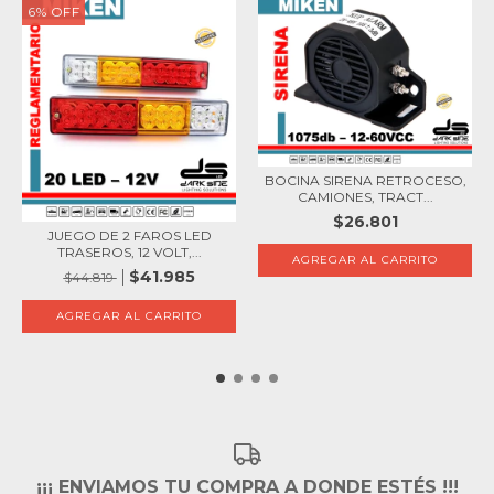
6
%
OFF
BOCINA SIRENA RETROCESO,
CAMIONES, TRACT...
$26.801
JUEGO DE 2 FAROS LED
TRASEROS, 12 VOLT,...
$41.985
$44.819
¡¡¡ ENVIAMOS TU COMPRA A DONDE ESTÉS !!!