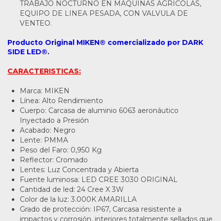
TRABAJO NOCTURNO EN MAQUINAS AGRICOLAS,
EQUIPO DE LINEA PESADA, CON VALVULA DE
VENTEO.
Producto Original MIKEN® comercializado por DARK
SIDE LED®.
CARACTERISTICAS:
Marca: MIKEN
Línea: Alto Rendimiento
Cuerpo: Carcasa de aluminio 6063 aeronáutico
Inyectado a Presión
Acabado: Negro
Lente: PMMA
Peso del Faro: 0,950 Kg
Reflector: Cromado
Lentes: Luz Concentrada y Abierta
Fuente luminosa: LED CREE 3030 ORIGINAL
Cantidad de led: 24 Cree X 3W
Color de la luz: 3.000K AMARILLA
Grado de protección: IP67, Carcasa resistente a
impactos y corrosión, interiores totalmente sellados que