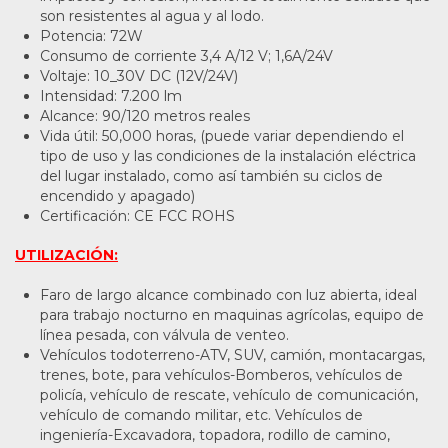
son resistentes al agua y al lodo.
Potencia: 72W
Consumo de corriente 3,4 A/12 V; 1,6A/24V
Voltaje: 10_30V DC (12V/24V)
Intensidad: 7.200 lm
Alcance: 90/120 metros reales
Vida útil: 50,000 horas, (puede variar dependiendo el
tipo de uso y las condiciones de la instalación eléctrica
del lugar instalado, como así también su ciclos de
encendido y apagado)
Certificación: CE FCC ROHS
UTILIZACIÓN:
Faro de largo alcance combinado con luz abierta, ideal
para trabajo nocturno en maquinas agrícolas, equipo de
línea pesada, con válvula de venteo.
Vehículos todoterreno-ATV, SUV, camión, montacargas,
trenes, bote, para vehículos-Bomberos, vehículos de
policía, vehículo de rescate, vehículo de comunicación,
vehículo de comando militar, etc. Vehículos de
ingeniería-Excavadora, topadora, rodillo de camino,