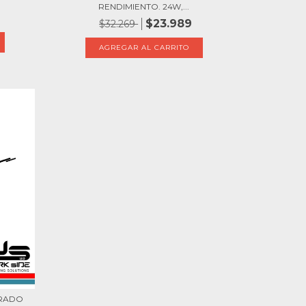
RENDIMIENTO. 24W,...
$23.989
$32.269
BRADO