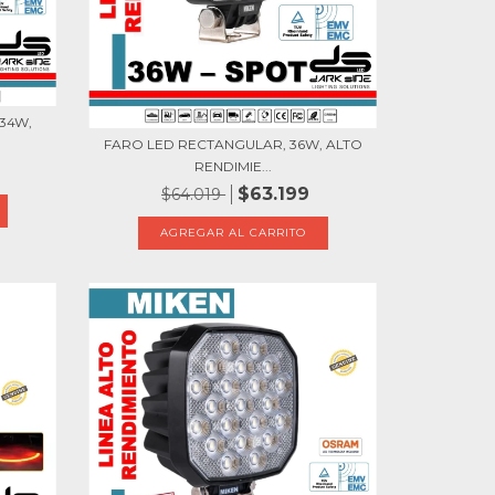
34W,
FARO LED RECTANGULAR, 36W, ALTO
RENDIMIE...
$63.199
$64.019