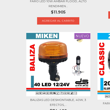
FARO LED 10W AMBAR FLOOD, ALTO
RENDIMIEN...
$11.905
NUEVO
BALIZAS LED DESMONTABLE, 40W, 3
FARO
EFECTOS,...