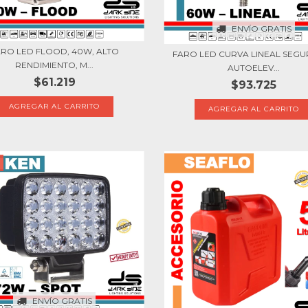
ENVÍO GRATIS
ARO LED FLOOD, 40W, ALTO
FARO LED CURVA LINEAL SEG
RENDIMIENTO, M...
AUTOELEV...
$61.219
$93.725
ENVÍO GRATIS