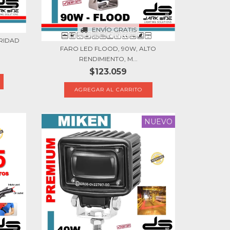
ENVÍO GRATIS
URIDAD
FARO LED FLOOD, 90W, ALTO
RENDIMIENTO, M...
$123.059
NUEVO