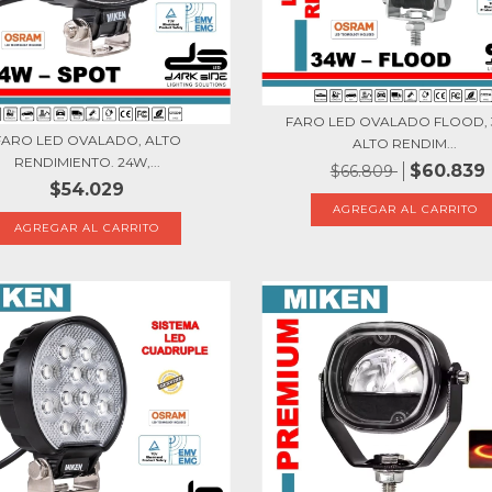
FARO LED OVALADO FLOOD, 
FARO LED OVALADO, ALTO
ALTO RENDIM...
RENDIMIENTO. 24W,...
$60.839
$66.809
$54.029