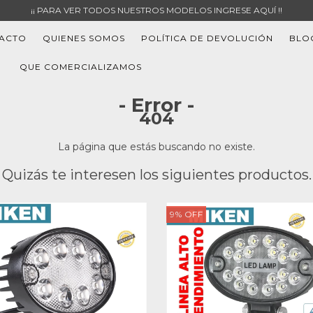
¡¡ PARA VER TODOS NUESTROS MODELOS INGRESE AQUÍ !!
ACTO
QUIENES SOMOS
POLÍTICA DE DEVOLUCIÓN
BLO
QUE COMERCIALIZAMOS
- Error -
404
La página que estás buscando no existe.
Quizás te interesen los siguientes productos.
9
%
OFF