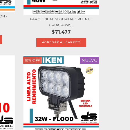
ÓN -
FARO LINEAL SEGURIDAD PUENTE
GRUA, 40W,...
$71.477
NUEVO
18
%
OFF