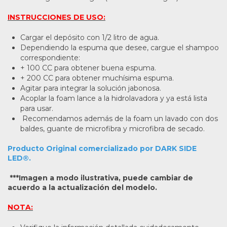
INSTRUCCIONES DE USO:
Cargar el depósito con 1/2 litro de agua.
Dependiendo la espuma que desee, cargue el shampoo
correspondiente:
+ 100 CC para obtener buena espuma.
+ 200 CC para obtener muchísima espuma.
Agitar para integrar la solución jabonosa.
Acoplar la foam lance a la hidrolavadora y ya está lista
para usar.
Recomendamos además de la foam un lavado con dos
baldes, guante de microfibra y microfibra de secado.
Producto Original comercializado por DARK SIDE
LED®.
***Imagen a modo ilustrativa, puede cambiar de
acuerdo a la actualización del modelo.
NOTA: