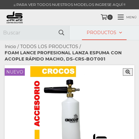
¡¡ PARA VER TODOS NUESTROS MODELOS INGRESE AQUÍ !!
MENÚ
0
PRODUCTOS
Inicio
/
TODOS LOS PRODUCTOS
/
FOAM LANCE PROFESIONAL LANZA ESPUMA CON
ACOPLE RÁPIDO MACHO, DS-CRS-BOT001
NUEVO