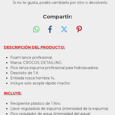
Si no te gusta, podés cambiarlo por otro o devolverlo.
Compartir:
DESCRIPCIÓN DEL PRODUCTO:
Foam lance profesional.
Marca: CROCOS DETAILING
Pico lanza espuma profesional para hidrolavadora.
Depósito de 1 lt.
Entrada rosca hembra ¼.
Incluye solo acople rápido macho.
INCLUYE:
Recipiente plástico de 1 litro.
Llave reguladora de espuma (intensidad de la espuma).
Pico regulador de agua (intensidad del agua)