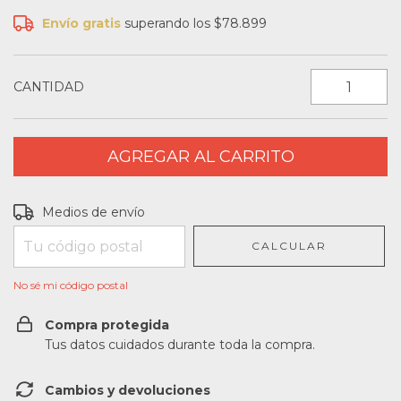
Envío gratis
superando los
$78.899
CANTIDAD
Entregas para el CP:
CAMBIAR CP
Medios de envío
CALCULAR
No sé mi código postal
Compra protegida
Tus datos cuidados durante toda la compra.
Cambios y devoluciones