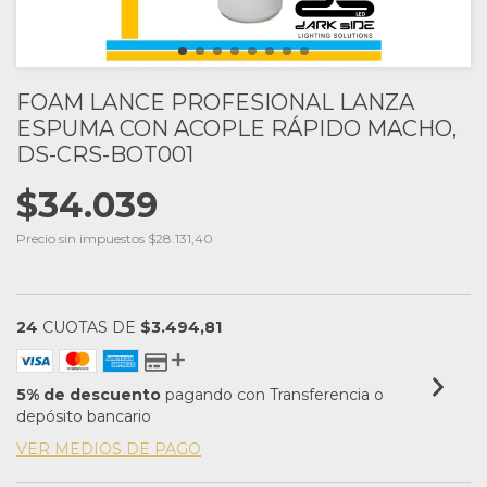
FOAM LANCE PROFESIONAL LANZA
ESPUMA CON ACOPLE RÁPIDO MACHO,
DS-CRS-BOT001
$34.039
Precio sin impuestos
$28.131,40
24
CUOTAS DE
$3.494,81
5% de descuento
pagando con Transferencia o
depósito bancario
VER MEDIOS DE PAGO