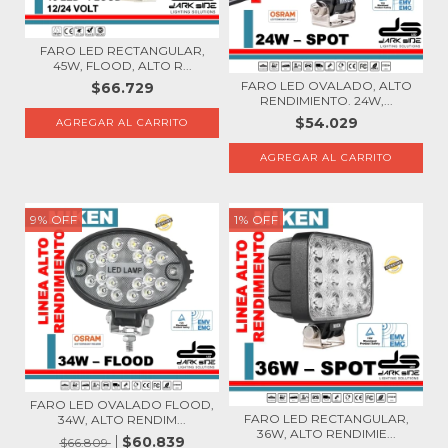
FARO LED RECTANGULAR,
45W, FLOOD, ALTO R...
FARO LED OVALADO, ALTO
$66.729
RENDIMIENTO. 24W,...
$54.029
9
%
OFF
1
%
OFF
FARO LED OVALADO FLOOD,
FARO LED RECTANGULAR,
34W, ALTO RENDIM...
36W, ALTO RENDIMIE...
$60.839
$66.809