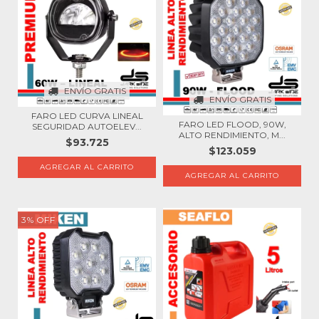
ENVÍO GRATIS
ENVÍO GRATIS
FARO LED CURVA LINEAL
FARO LED FLOOD, 90W,
SEGURIDAD AUTOELEV...
ALTO RENDIMIENTO, M...
$93.725
$123.059
3
%
OFF