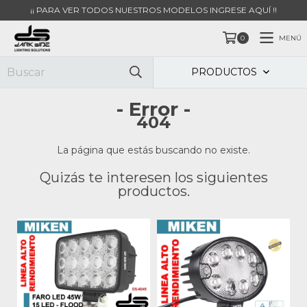
¡¡ PARA VER TODOS NUESTROS MODELOS INGRESE AQUÍ !!
MENÚ
0
PRODUCTOS
- Error -
404
La página que estás buscando no existe.
Quizás te interesen los siguientes
productos.