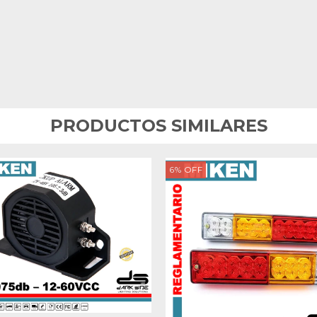
PRODUCTOS SIMILARES
6
%
OFF