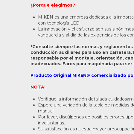
¿Porque elegirnos?
MIKEN es una empresa dedicada a la importa
con tecnología LED.
La innovación y el esfuerzo son sus sinónimos 
vanguardia y al día de las exigencias de los c
*Consulte siempre las normas y reglamentos 
conducción auxiliares para uso en carretera.
responsable por el montaje, orientación, cab
inadecuados. Faros para maquinaria para ser u
Producto Original MIKEN® comercializado po
NOTA:
Verifique la información detallada cuidadosa
Espere una variación de la tabla de medidas
manual.
Por favor, discúlpenos de posibles errores tip
involuntarias.
Su satisfacción es nuestra mayor preocupació