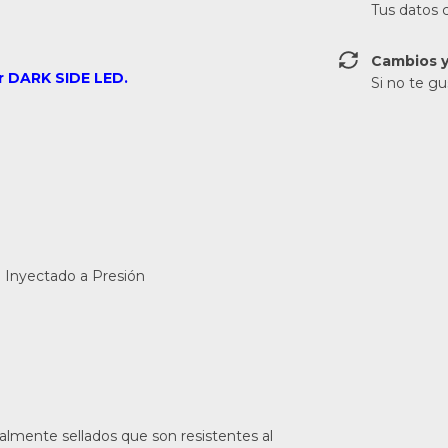
Tus datos 
Cambios y
r DARK SIDE LED.
Si no te gu
 Inyectado a Presión
otalmente sellados que son resistentes al