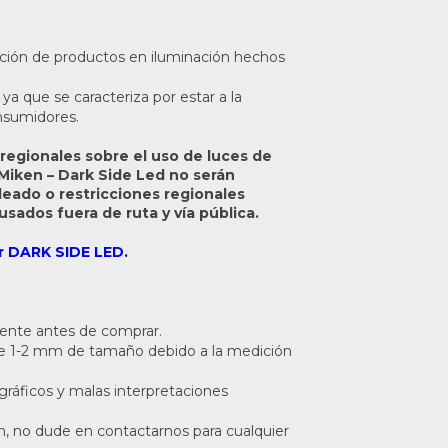
ción de productos en iluminación hechos
ya que se caracteriza por estar a la
onsumidores.
regionales sobre el uso de luces de
 Miken – Dark Side Led no serán
leado o restricciones regionales
sados fuera de ruta y vía pública.
r DARK SIDE LED.
mente antes de comprar.
 de 1-2 mm de tamaño debido a la medición
ográficos y malas interpretaciones
n, no dude en contactarnos para cualquier