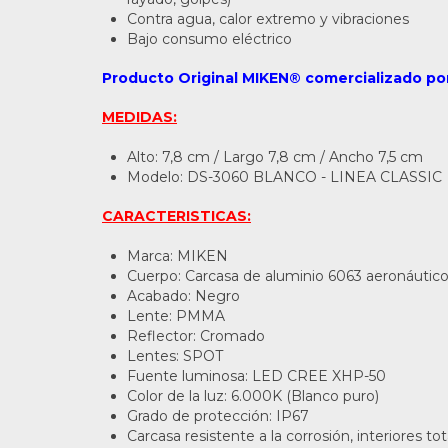
Contra agua, calor extremo y vibraciones
Bajo consumo eléctrico
Producto Original MIKEN® comercializado po
MEDIDAS:
Alto: 7,8 cm / Largo 7,8 cm / Ancho 7,5 cm
Modelo: DS-3060 BLANCO - LINEA CLASSIC
CARACTERISTICAS:
Marca: MIKEN
Cuerpo: Carcasa de aluminio 6063 aeronáutico
Acabado: Negro
Lente: PMMA
Reflector: Cromado
Lentes: SPOT
Fuente luminosa: LED CREE XHP-50
Color de la luz: 6.000K (Blanco puro)
Grado de protección: IP67
Carcasa resistente a la corrosión, interiores t