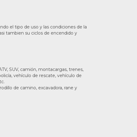
ndo el tipo de uso y las condiciones de la
 asi tambien su ciclos de encendido y
V, SUV, camión, montacargas, trenes,
licía, vehículo de rescate, vehículo de
tc.
rodillo de camino, excavadora, rane y