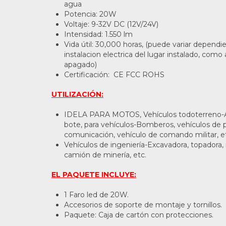
agua
Potencia: 20W
Voltaje: 9-32V DC (12V/24V)
Intensidad: 1.550 lm
Vida útil: 30,000 horas, (puede variar dependie
instalacion electrica del lugar instalado, como
apagado)
Certificación: CE FCC ROHS
UTILIZACIÓN:
IDELA PARA MOTOS, Vehículos todoterreno-AT
bote, para vehículos-Bomberos, vehículos de po
comunicación, vehículo de comando militar, e
Vehículos de ingeniería-Excavadora, topadora, 
camión de minería, etc.
EL PAQUETE INCLUYE:
1 Faro led de 20W.
Accesorios de soporte de montaje y tornillos.
Paquete: Caja de cartón con protecciones.