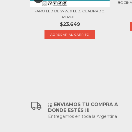
2 LED, ALTO
BOCINA
FARO LED DE 27W, 9 LED, CUADRADO,
PERFIL...
$23.649
¡¡¡ ENVIAMOS TU COMPRA A
DONDE ESTÉS !!!
Entregamos en toda la Argentina