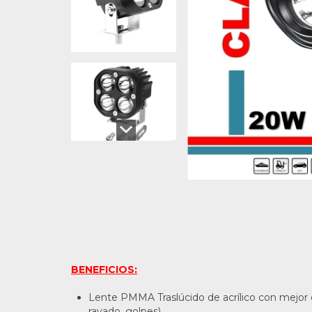
BENEFICIOS:
Lente PMMA Traslúcido de acrílico con mejor óp
rayado, golpes)