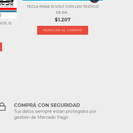
TECLA PARA 12 VOLT CON LED TESTIGO
$4
DE EN...
$1.207
OS, 12
AGREGAR AL CARRITO
COMPRÁ CON SEGURIDAD
Tus datos siempre estan protegidos por
gestión de Mercado Pago