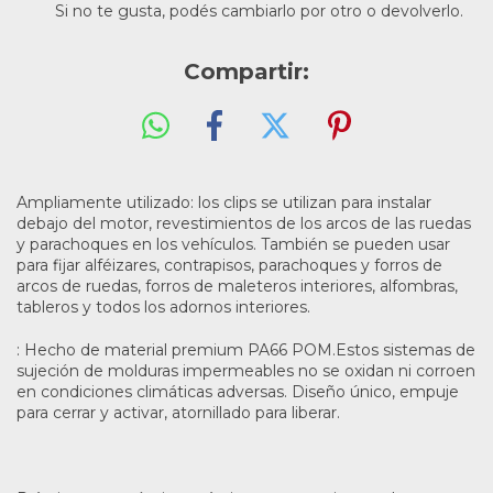
Si no te gusta, podés cambiarlo por otro o devolverlo.
Compartir:
Ampliamente utilizado: los clips se utilizan para instalar
debajo del motor, revestimientos de los arcos de las ruedas
y parachoques en los vehículos. También se pueden usar
para fijar alféizares, contrapisos, parachoques y forros de
arcos de ruedas, forros de maleteros interiores, alfombras,
tableros y todos los adornos interiores.
: Hecho de material premium PA66 POM.Estos sistemas de
sujeción de molduras impermeables no se oxidan ni corroen
en condiciones climáticas adversas. Diseño único, empuje
para cerrar y activar, atornillado para liberar.