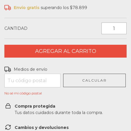
Envío gratis
superando los
$78.899
CANTIDAD
Entregas para el CP:
CAMBIAR CP
Medios de envío
CALCULAR
No sé mi código postal
Compra protegida
Tus datos cuidados durante toda la compra.
Cambios y devoluciones