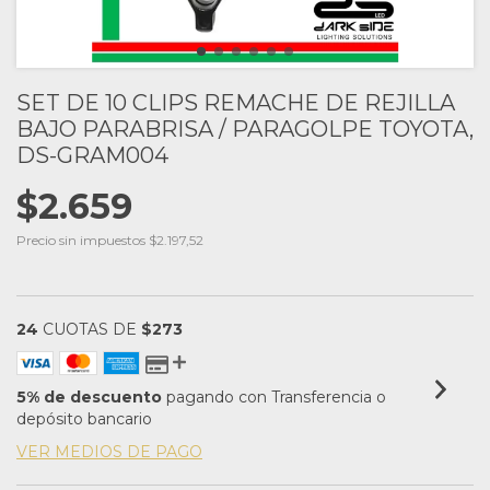
SET DE 10 CLIPS REMACHE DE REJILLA
BAJO PARABRISA / PARAGOLPE TOYOTA,
DS-GRAM004
$2.659
Precio sin impuestos
$2.197,52
24
CUOTAS DE
$273
5% de descuento
pagando con Transferencia o
depósito bancario
VER MEDIOS DE PAGO