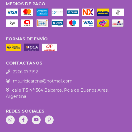
MEDIOS DE PAGO
FORMAS DE ENVÍO
CONTACTANOS
2266 677192
mauricioarena@hotmail.com
calle 115 N° 564 Balcarce, Pcia de Buenos Aires,
Argentina
REDES SOCIALES