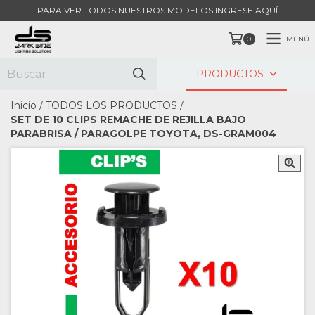
¡¡ PARA VER TODOS NUESTROS MODELOS INGRESE AQUÍ !!
MENÚ
0
PRODUCTOS
Inicio
/
TODOS LOS PRODUCTOS
/
SET DE 10 CLIPS REMACHE DE REJILLA BAJO
PARABRISA / PARAGOLPE TOYOTA, DS-GRAM004