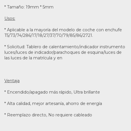
* Tamaño: 19mm * 5mm
Usos:
* Aplicable a la mayoría del modelo de coche con enchufe
T5/73/74/286/17/18/27/37/70/79/85/86/2721.
* Solicitud: Tablero de calentamiento/indicador instrumento
luces/luces de indicador/parachoques de esquina/luces de
las luces de la matrícula y en
Ventaja
* Encendido/apagado más rápido, Ultra brillante
* Alta calidad, mejor artesanía, ahorro de energía
* Reemplazo directo, No requiere cableado