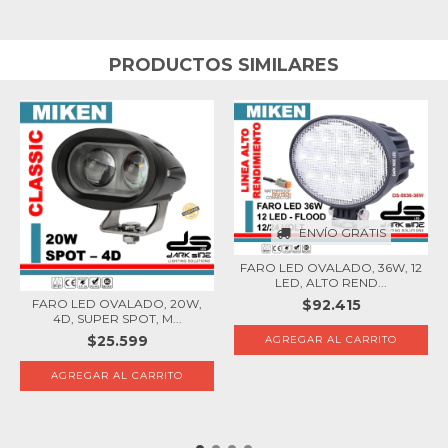
PRODUCTOS SIMILARES
ENVÍO GRATIS
FARO LED OVALADO, 36W, 12
LED, ALTO REND...
$92.415
FARO LED OVALADO, 20W,
4D, SUPER SPOT, M...
$25.599