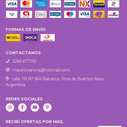
FORMAS DE ENVÍO
CONTACTANOS
2266 677192
mauricioarena@hotmail.com
calle 115 N° 564 Balcarce, Pcia de Buenos Aires,
Argentina
REDES SOCIALES
RECIBÍ OFERTAS POR MAIL