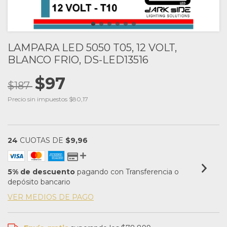
LAMPARA LED 5050 T05, 12 VOLT,
BLANCO FRIO, DS-LED13516
$97
$187
Precio sin impuestos
$80,17
24
CUOTAS DE
$9,96
5% de descuento
pagando con Transferencia o
depósito bancario
VER MEDIOS DE PAGO