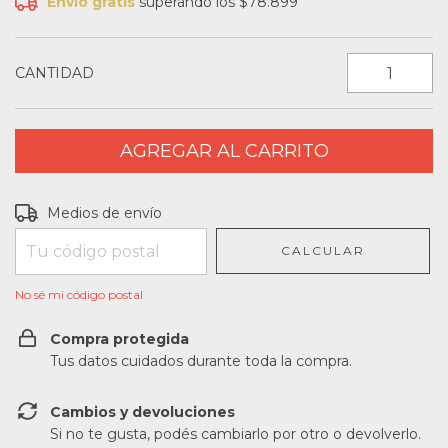
Envío gratis
superando los
$78.899
CANTIDAD
Entregas para el CP:
CAMBIAR CP
Medios de envío
CALCULAR
No sé mi código postal
Compra protegida
Tus datos cuidados durante toda la compra.
Cambios y devoluciones
Si no te gusta, podés cambiarlo por otro o devolverlo.